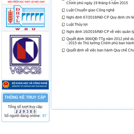
Chính phủ ngày 19 tháng 6 năm 2015
Luật Chuyển giao Công nghệ
Nghị định 67/2018/NĐ-CP Quy định chi tiế
Luật Thủy lợi
Nghị định 16/2016/NĐ-CP về việc quản lý
Quyết định 366/QĐ-TTg năm 2012 phê duy
- 2015 do Thủ tướng Chính phủ ban hàn
Quyết định về việc ban hành Quy chế Ch
THỐNG KÊ TRUY CẬP
Tổng số lượt truy cập:
Số người đang online:
87