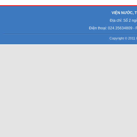
VIỆN NƯỚC, T
Địa chỉ: Số 2 n
Điện thoại: 024.35634809 - 
Copyright © 2011 