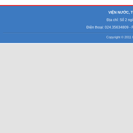
VIỆN NƯỚC, T
Địa chỉ: Số 2 n
Điện thoại: 024.35634809 - 
Copyright © 2011 