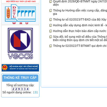
Quyết định 2028/QĐ-BTNMT ngày 24/7/2024 
điện
Thông tư Hướng dẫn việc cung cấp, đăng 
gia
Thông tư số 02/2023/TT-BXD của Bộ Xây
Hướng dẫn xây dựng định mức kinh tế - kỹ 
Hướng dẫn thực hiện bảo đảm cấp nước 
Sửa đổi, bổ sung một số điều của Thông
triển nông thôn quy định chi tiết một số đ
Thông tư 02/2022/TT-BTNMT qui định chi t
THỐNG KÊ TRUY CẬP
Tổng số lượt truy cập:
Số người đang online:
131