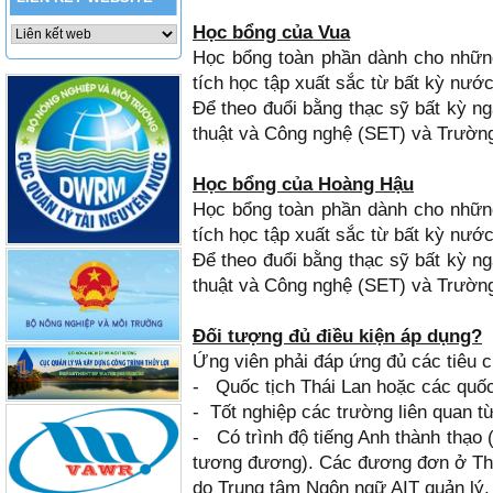
Học bổng của Vua
Học bổng toàn phần dành cho những
tích học tập xuất sắc từ bất kỳ nướ
Để theo đuổi bằng thạc sỹ bất kỳ n
thuật và Công nghệ (SET) và Trườn
Học bổng của Hoàng Hậu
Học bổng toàn phần dành cho những
tích học tập xuất sắc từ bất kỳ nướ
Để theo đuổi bằng thạc sỹ bất kỳ n
thuật và Công nghệ (SET) và Trường
Đối tượng đủ điều kiện áp dụng?
Ứng viên phải đáp ứng đủ các tiêu 
- Quốc tịch Thái Lan hoặc các quốc
- Tốt nghiệp các trường liên quan 
- Có trình độ tiếng Anh thành thạo
tương đương). Các đương đơn ở Thái
do Trung tâm Ngôn ngữ AIT quản lý.