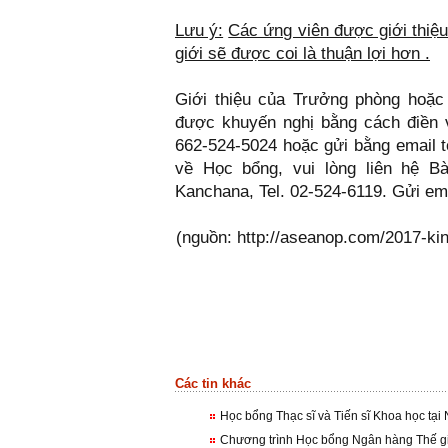
Lưu ý:
Các ứng viên được giới thiệ
giới sẽ được coi là thuận lợi hơn
.
Giới thiệu của Trưởng phòng hoặc
được khuyến nghị bằng cách điền v
662-524-5024 hoặc gửi bằng email tớ
về Học bổng, vui lòng liên hệ Bà
Kanchana, Tel. 02-524-6119. Gửi e
(nguồn: http://aseanop.com/2017-ki
Các tin khác
Học bổng Thạc sĩ và Tiến sĩ Khoa học tại
Chương trình Học bổng Ngân hàng Thế gi