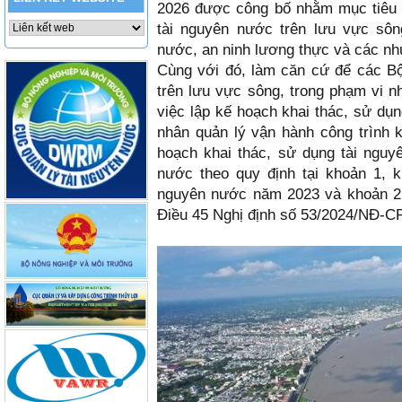
2026 được công bố nhằm mục tiêu p
tài nguyên nước trên lưu vực sô
nước, an ninh lương thực và các nh
Cùng với đó, làm căn cứ để các Bộ
trên lưu vực sông, trong phạm vi n
việc lập kế hoạch khai thác, sử dụ
nhân quản lý vận hành công trình 
hoạch khai thác, sử dụng tài ngu
nước theo quy định tại khoản 1, 
nguyên nước năm 2023 và khoản 2 
Điều 45 Nghị định số 53/2024/NĐ-CP