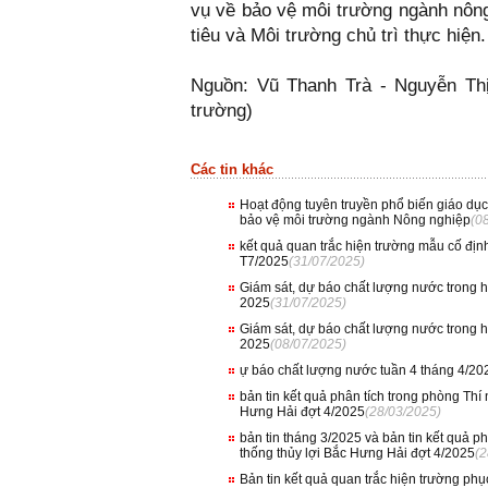
vụ về bảo vệ môi trường ngành nôn
tiêu và Môi trường chủ trì thực hiện.
Nguồn: Vũ Thanh Trà - Nguyễn Thị
trường)
Các tin khác
Hoạt động tuyên truyền phổ biến giáo dụ
bảo vệ môi trường ngành Nông nghiệp
(0
kết quả quan trắc hiện trường mẫu cố địn
T7/2025
(31/07/2025)
Giám sát, dự báo chất lượng nước trong
2025
(31/07/2025)
Giám sát, dự báo chất lượng nước trong
2025
(08/07/2025)
ự báo chất lượng nước tuần 4 tháng 4/2
bản tin kết quả phân tích trong phòng Thí
Hưng Hải đợt 4/2025
(28/03/2025)
bản tin tháng 3/2025 và bản tin kết quả p
thống thủy lợi Bắc Hưng Hải đợt 4/2025
(2
Bản tin kết quả quan trắc hiện trường ph