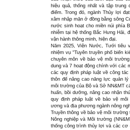
hiệu quả, thống nhất và tập trung 
điểm. Trong đó, ngành Thủy lợi đạt 
xâm nhập mặn ở đồng bằng sông C
nước sinh hoạt cho miền núi phía B
nhiễm tại hệ thống Bắc Hưng Hải, đ
vận hành thông minh, hiện đại.
Năm 2025, Viện Nước, Tưới tiêu v
nhiệm vụ "Tuyên truyền phổ biến ki
chuyên môn về bảo vệ môi trường 
dung và 7 hoạt động chính với các m
các quy định pháp luật về công tác
thôn để nâng cao năng lực quản lý
môi trường của Bộ và Sở NN&MT các 
huấn, bồi dưỡng, nâng cao nhận thứ
quy định pháp luật về bảo vệ môi 
ương và địa phương ngành nông nghi
Truyền thông về bảo vệ môi trường t
Nông nghiệp và Môi trường (NN&MT)
thống công trình thủy lợi và các c