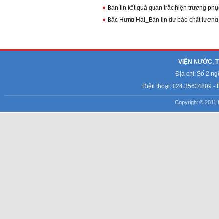
Bản tin kết quả quan trắc hiện trường p
Bắc Hưng Hải_Bản tin dự báo chất lượng
VIỆN NƯỚC, T
Địa chỉ: Số 2 n
Điện thoại: 024.35634809 - 
Copyright © 2011 