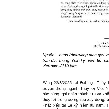
Nguồn:
https://botruong.mae.gov.
tran-duc-thang-nhan-ky-niem-80-nam
viet-nam-2710.htm
Sáng 23/8/2025 tại Đại học Thủy 
truyền thống ngành Thủy lợi Việt N
hào hùng, ghi nhận thành tựu và khẳn
thủy lợi trong sự nghiệp xây dựng, b
Phát biểu tại Lễ kỷ niệm 80 năm