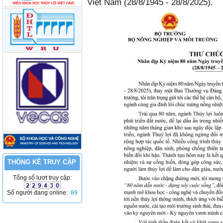
Việt Nam (28/8/1945 - 28/8/2025).
THỐNG KÊ TRUY CẬP
Tổng số lượt truy cập:
Số người đang online:
89