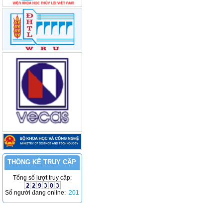
THỐNG KÊ TRUY CẬP
Tổng số lượt truy cập:
Số người đang online:
201