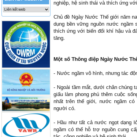
nghiệp, hệ sinh thái và thích ứng với
Chủ đề Ngày Nước Thế giới năm na
dụng bền vững nguồn nước ngầm sẽ 
thích ứng với biến đổi khí hậu và 
tăng.
Một số Thông điệp Ngày Nước Thế
- Nước ngầm vô hình, nhưng tác độn
- Ngoài tầm mắt, dưới chân chúng 
giấu làm phong phú thêm cuộc sốn
nhất trên thế giới, nước ngầm có
người có.
- Hầu như tất cả nước ngọt dạng l
ngầm có thể hỗ trợ nguồn cung cấ
tác, công nghiệp và hệ sinh thái.