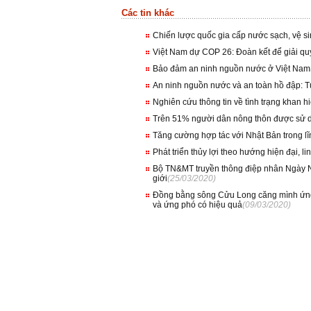
Các tin khác
Chiến lược quốc gia cấp nước sạch, vệ s
Việt Nam dự COP 26: Đoàn kết để giải quy
Bảo đảm an ninh nguồn nước ở Việt Nam
An ninh nguồn nước và an toàn hồ đập: T
Nghiên cứu thông tin về tình trạng khan 
Trên 51% người dân nông thôn được sử 
Tăng cường hợp tác với Nhật Bản trong lĩn
Phát triển thủy lợi theo hướng hiện đại, li
Bộ TN&MT truyền thông điệp nhân Ngày N
giới
(25/03/2020)
Đồng bằng sông Cửu Long căng mình ứng p
và ứng phó có hiệu quả
(09/03/2020)