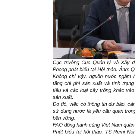
Cục trưởng Cục Quản lý và Xây dự
Phong phát biểu tại Hội thảo. Ảnh:
Q
Không chỉ vậy, nguồn nước ngầm hi
tăng chi phí sản xuất và tình trạn
tiêu và các loại cây trồng khác vào
sản xuất.
Do đó, việc có thông tin dự báo, cả
sử dụng nước là yêu cầu quan trọn
bền vững.
FAO đồng hành cùng Việt Nam quản 
Phát biểu tại hội thảo, TS Remi N