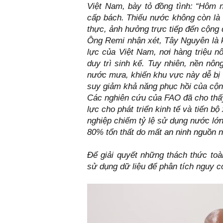
Việt Nam, bày tỏ đồng tình: “Hôm n
cấp bách. Thiếu nước không còn là 
thực, ảnh hưởng trực tiếp đến cộng đ
Ông Remi nhận xét, Tây Nguyên là 
lực của Việt Nam, nơi hàng triệu 
duy trì sinh kế. Tuy nhiên, nền nô
nước mưa, khiến khu vực này dễ bị 
suy giảm khả năng phục hồi của cộn
Các nghiên cứu của FAO đã cho thấy
lực cho phát triển kinh tế và tiến bộ
nghiệp chiếm tỷ lệ sử dụng nước lớn
80% tổn thất do mất
an ninh nguồn 
Để giải quyết những thách thức toà
sử dụng dữ liệu để phân tích nguy 