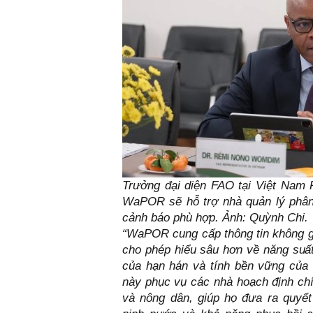
Trưởng đại diện FAO tại Việt Na
WaPOR sẽ hỗ trợ nhà quản lý phân
cảnh báo phù hợp. Ảnh:
Quỳnh Chi.
“WaPOR cung cấp thông tin không gi
cho phép hiểu sâu hơn về năng suấ
của hạn hán và tính bền vững của 
này phục vụ các nhà hoạch định chí
và nông dân, giúp họ đưa ra quyế