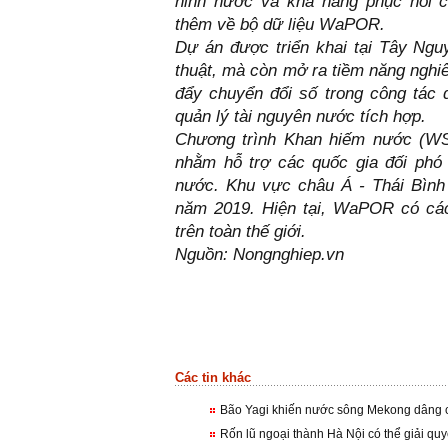
ninh nước và khả năng phục hồi c
thêm về bộ dữ liệu WaPOR.
Dự án được triển khai tại Tây Ngu
thuật, mà còn mở ra tiềm năng nghi
đẩy chuyển đổi số trong công tác qu
quản lý tài nguyên nước tích hợp.
Chương trình Khan hiếm nước (WS
nhằm hỗ trợ các quốc gia đối phó 
nước. Khu vực châu Á - Thái Bình 
năm 2019. Hiện tại, WaPOR có các
trên toàn thế giới.
Nguồn: Nongnghiep.vn
Các tin khác
Bão Yagi khiến nước sông Mekong dâng 
Rốn lũ ngoại thành Hà Nội có thể giải qu