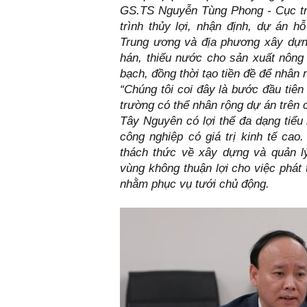
GS.TS Nguyễn Tùng Phong - Cục t
trình thủy lợi, nhận định, dự án h
Trung ương và địa phương xây dựn
hán, thiếu nước cho sản xuất nông
bạch, đồng thời tạo tiền đề để nhân
“Chúng tôi coi đây là bước đầu tiê
trường có thể nhân rộng dự án trên
Tây Nguyên có lợi thế đa dạng tiểu 
công nghiệp có giá trị kinh tế cao
thách thức về xây dựng và quản lý 
vùng không thuận lợi cho việc phát 
nhằm phục vụ tưới chủ động.