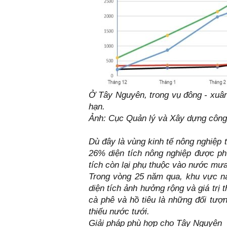
Ở Tây Nguyên, trong vụ đông - xuân 
hạn.
Ảnh:
Cục Quản lý và Xây dựng công t
Dù đây là vùng kinh tế nông nghiệp 
26% diện tích nông nghiệp được phụ
tích còn lại phụ thuộc vào nước mưa
Trong vòng 25 năm qua, khu vực này
diện tích ảnh hưởng rộng và giá trị t
cà phê và hồ tiêu là những đối tượ
thiếu nước tưới.
Giải pháp phù hợp cho Tây Nguyên