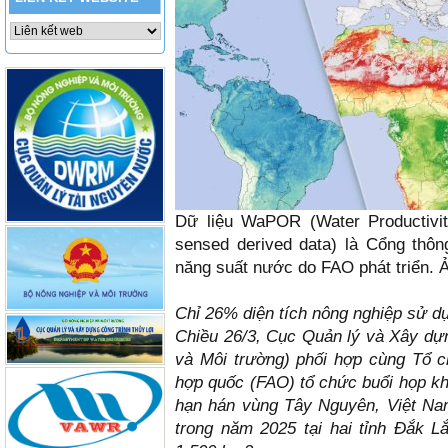
Dữ liệu WaPOR (Water Productivi
sensed derived data) là Cổng thôn
năng suất nước do FAO phát triển. 
Chỉ 26% diện tích nông nghiệp sử dụ
Chiều 26/3, Cục Quản lý và Xây dựn
và Môi trường) phối hợp cùng Tổ 
hợp quốc (FAO) tổ chức buổi họp kh
hạn hán vùng Tây Nguyên, Việt Nam
trong năm 2025 tại hai tỉnh Đắk 