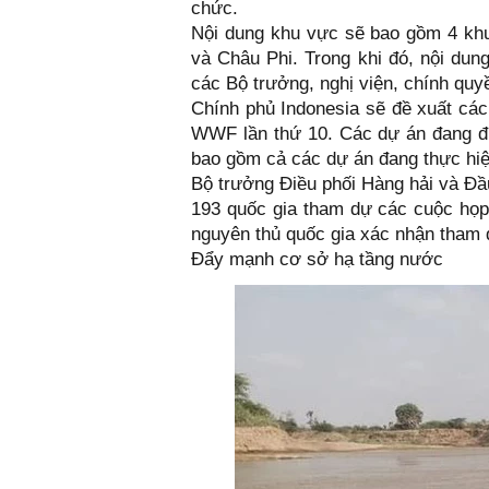
chức.
Nội dung khu vực sẽ bao gồm 4 kh
và Châu Phi. Trong khi đó, nội dun
các Bộ trưởng, nghị viện, chính qu
Chính phủ Indonesia sẽ đề xuất các 
WWF lần thứ 10. Các dự án đang đư
bao gồm cả các dự án đang thực hiệ
Bộ trưởng Điều phối Hàng hải và Đầu
193 quốc gia tham dự các cuộc họp
nguyên thủ quốc gia xác nhận tham 
Đẩy mạnh cơ sở hạ tầng nước