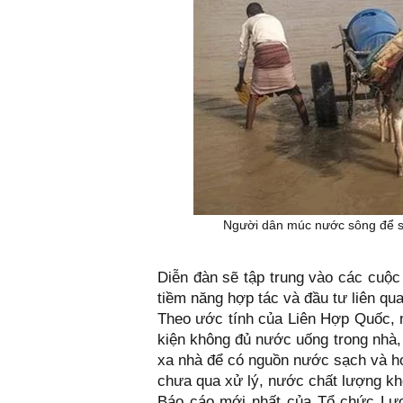
Người dân múc nước sông để si
Diễn đàn sẽ tập trung vào các cuộc
tiềm năng hợp tác và đầu tư liên qu
Theo ước tính của Liên Hợp Quốc, n
kiện không đủ nước uống trong nhà, 
xa nhà để có nguồn nước sạch và hơ
chưa qua xử lý, nước chất lượng k
Báo cáo mới nhất của Tổ chức Lươ