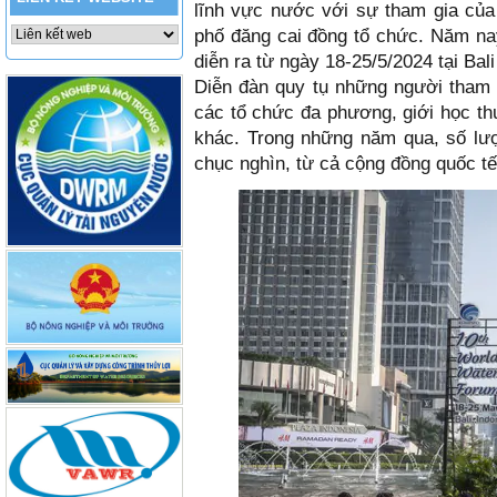
lĩnh vực nước với sự tham gia của
phố đăng cai đồng tổ chức. Năm n
diễn ra từ ngày 18-25/5/2024 tại Bali
Diễn đàn quy tụ những người tham 
các tổ chức đa phương, giới học th
khác. Trong những năm qua, số lượ
chục nghìn, từ cả cộng đồng quốc tế