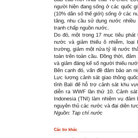
người hiện đang sống ở các quốc gi
(10% dân số thế giới) sống ở các n
tăng, nhu cầu sử dụng nước nhiều 
tranh chấp nguồn nước.
Do đó, một trong 17 mục tiêu phát 
nước và giảm thiểu ô nhiễm, loại 
trường, giảm một nửa tỷ lệ nước th
toàn trên toàn cầu. Đồng thời, đ
và giảm đáng kể số người thiếu nướ
Bên cạnh đó, vấn đề đảm bảo an ni
Lực lượng cảnh sát giao thông quốc
tỉnh Bali để hỗ trợ cảnh sát khu vự
diễn ra WWF lần thứ 10. Cảnh sát
Indonesia (TNI) làm nhiệm vụ đảm b
nguyên thủ các nước và đại diện t
Nguồn: Tạp chí nước
Các tin khác