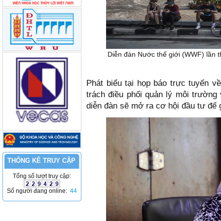
Diễn đàn Nước thế giới (WWF) lần t
Phát biểu tại họp báo trực tuyến 
trách điều phối quản lý môi trường
diễn đàn sẽ mở ra cơ hội đầu tư để 
THỐNG KÊ TRUY CẬP
Tổng số lượt truy cập:
Số người đang online:
44