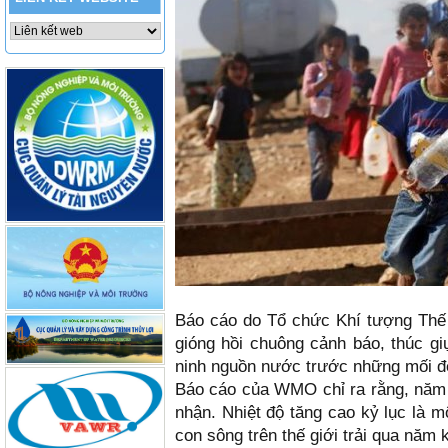
Báo cáo do Tổ chức Khí tượng Thế 
gióng hồi chuông cảnh báo, thúc g
ninh nguồn nước trước những mối đ
Báo cáo của WMO chỉ ra rằng, năm 
nhận. Nhiệt độ tăng cao kỷ lục là 
con sông trên thế giới trải qua năm 