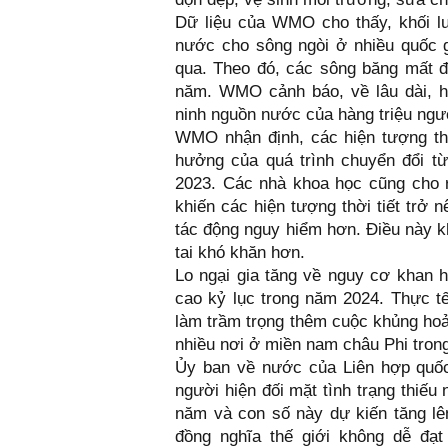
Dữ liệu của WMO cho thấy, khối l
nước cho sông ngòi ở nhiều quốc g
qua. Theo đó, các sông băng mất đ
năm. WMO cảnh báo, về lâu dài, h
ninh nguồn nước của hàng triệu ngư
WMO nhận định, các hiện tượng thời
hưởng của quá trình chuyển đổi t
2023. Các nhà khoa học cũng cho 
khiến các hiện tượng thời tiết trở 
tác động nguy hiểm hơn. Điều này k
tai khó khăn hơn.
Lo ngại gia tăng về nguy cơ khan 
cao kỷ lục trong năm 2024. Thực t
làm trầm trọng thêm cuộc khủng ho
nhiều nơi ở miền nam châu Phi tron
Ủy ban về nước của Liên hợp quốc
người hiện đối mặt tình trạng thiếu
năm và con số này dự kiến tăng lê
đồng nghĩa thế giới không dễ đạt