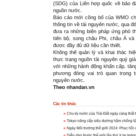
(SDG) của Liên hợp quốc về bảo đả
nguồn nước.
Báo cáo mới công bố của WMO chính
thông tin về tài nguyên nước, qua đó
đưa ra những biện pháp ứng phó th
tiến bộ, song châu Phi, châu Á v
được đầy đủ dữ liệu cần thiết.
Không thể quản lý và khai thác h
thực trạng nguồn tài nguyên quý g
với những hành động khẩn cấp, tăng
phương đóng vai trò quan trọng 
nguyên nước.
Theo nhandan.vn
Các tin khác
Chu kỳ nước của Trái Đất ngày càng thất
Tokyo nâng cấp siêu đường hầm chống lũ
Ngày Môi trường thế giới 2024: Phục hồi
Diễn đàn Nước thế giới lần thứ X tại Indo