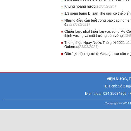
Khủng hoảng nước
(10/04/2024)
1/3 sông băng Di sản Thế giới có thể biế
Những điều cần biết trong báo cáo nghiêm 
đất
(23/08/2021)
Chiến lược phát triển lưu vực sông Mê 
thịnh vượng và môi trường bền vững
(13/
Thông điệp Ngày Nước Thế giới 2021 của
Guterres
(23/03/2021)
Gần 1,4 triệu người ở Madagascar cần vi
VIỆN NƯỚC, T
Địa chỉ: Số 2 n
Điện thoại: 024.35634809 - 
Copyright © 2011 