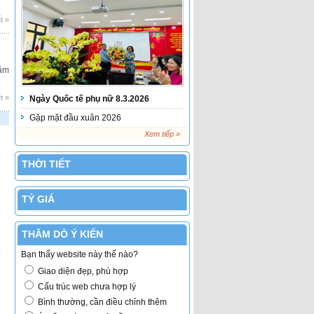
t »
ăm
.
t »
Ngày Quốc tế phụ nữ 8.3.2026
Gặp mặt đầu xuân 2026
Xem tiếp »
THỜI TIẾT
TỶ GIÁ
THĂM DÒ Ý KIẾN
o
Bạn thấy website này thế nào?
Giao diện đẹp, phù hợp
Cấu trúc web chưa hợp lý
Bình thường, cần điều chỉnh thêm