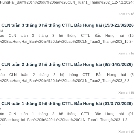
BacHungHai_Ban%20tin%20du%20bao%20CLN_Tuan1_Thang%202_1.2-7.2.2024(
Xem chi tiế
 CLN tuần 3 tháng 3 hệ thống CTTL Bắc Hưng hải (15/3-21/3/2026
PM
áo CLN tuần 3 tháng 3 hệ thống CTTL Bắc Hưng hải (15/
s/7.%20BacHungHai_Ban%20tin%20du%20bao%20CLN_Tuan3_Thang%203_15.3-
Xem chi tiế
 CLN tuần 2 tháng 3 hệ thống CTTL Bắc Hưng hải (8/3-14/3/2026)
M
báo CLN tuần 2 tháng 3 hệ thống CTTL Bắc Hưng hải (8/
s/6.%20BacHungHai_Ban%20tin%20du%20bao%20CLN_Tuan2_Thang%203_8.3-
Xem chi tiế
 CLN tuần 1 tháng 3 hệ thống CTTL Bắc Hưng hải (01/3-7/3/2026)
M
áo CLN tuần 1 tháng 3 hệ thống CTTL Bắc Hưng hải (01/
/5.%20BacHungHai_Ban%20tin%20du%20bao%20CLN_Tuan1_Thang%203_1.3-
..
Xem chi tiế