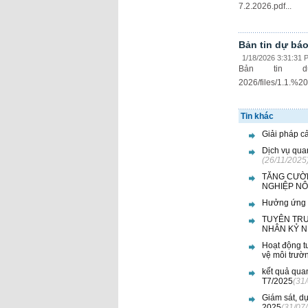
7.2.2026.pdf...
Bản tin dự bá
1/18/2026 3:31:31 
Bản tin 
2026/files/1.1
Tin khác
Giải pháp cả
Dịch vụ qua
(26/11/2025
TĂNG CƯỜN
NGHIỆP NÔ
Hưởng ứng C
TUYÊN TRU
NHÂN KỶ N
Hoạt động t
vệ môi trườ
kết quả qua
T7/2025
(31
Giám sát, d
2025
(31/07