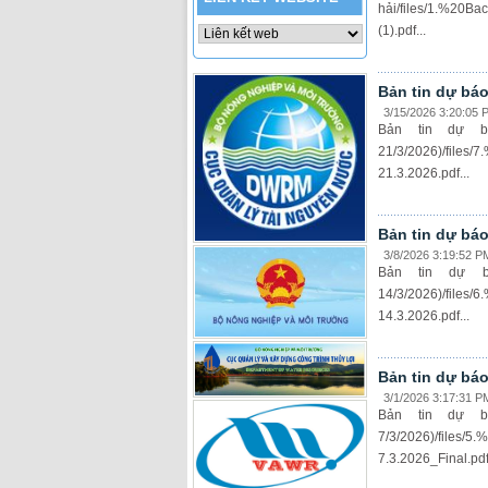
hải/files/1.%20
(1).pdf...
Bản tin dự báo
3/15/2026 3:20:05 
Bản tin dự b
21/3/2026)/file
21.3.2026.pdf...
Bản tin dự báo
3/8/2026 3:19:52 P
Bản tin dự 
14/3/2026)/file
14.3.2026.pdf...
Bản tin dự báo
3/1/2026 3:17:31 P
Bản tin dự b
7/3/2026)/files
7.3.2026_Final.pdf.